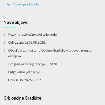
https://www.gradiste.hr
Nove objave
Poziv na racionalno trošenje vode
Odvoz smeća 05.08.2026.
Obavijest za mještane Općine Gradište – redovan pregled
dimnjaka
Program aktivnog razvoja Rural NET
Odgovorno ljetovanje
Upisi u DV 2026./2027.
Grb općine Gradište