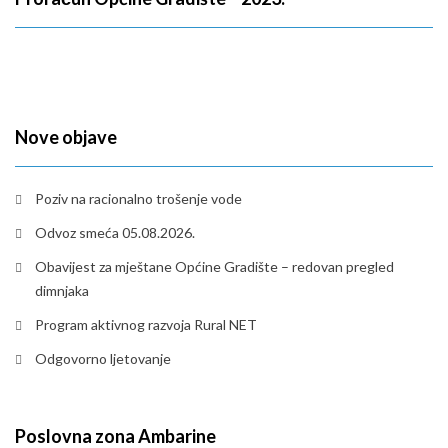
Nove objave
Poziv na racionalno trošenje vode
Odvoz smeća 05.08.2026.
Obavijest za mještane Općine Gradište – redovan pregled
dimnjaka
Program aktivnog razvoja Rural NET
Odgovorno ljetovanje
Poslovna zona Ambarine