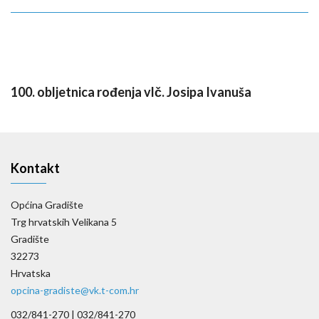
100. obljetnica rođenja vlč. Josipa Ivanuša
Kontakt
Općina Gradište
Trg hrvatskih Velikana 5
Gradište
32273
Hrvatska
opcina-gradiste@vk.t-com.hr
032/841-270 |
032/841-270