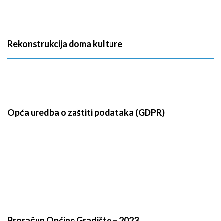
Rekonstrukcija doma kulture
Opća uredba o zaštiti podataka (GDPR)
Proračun Općine Gradište – 2023.