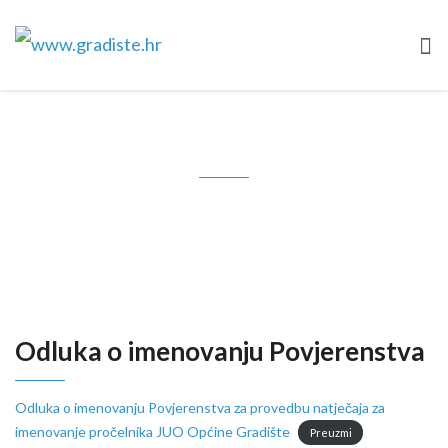
Odluka o imenovanju
Povjerenstva
Odluka o imenovanju Povjerenstva
Odluka o imenovanju Povjerenstva za provedbu natječaja za
imenovanje pročelnika JUO Općine Gradište
Preuzmi