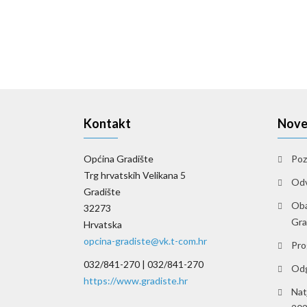
Kontakt
Nove
Općina Gradište
Poz
Trg hrvatskih Velikana 5
Odv
Gradište
Oba
32273
Gra
Hrvatska
opcina-gradiste@vk.t-com.hr
Pro
032/841-270 |
032/841-270
Odg
https://www.gradiste.hr
Natj