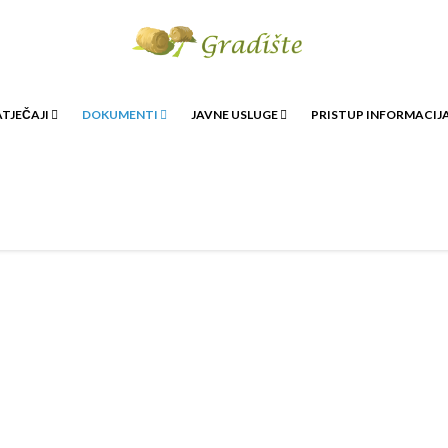
TJEČAJI
DOKUMENTI
JAVNE USLUGE
PRISTUP INFORMACI
Komunalni doprinos