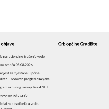
 objave
Grb općine Gradište
iv na racionalno trošenje vode
oz smeća 05.08.2026.
vijest za mještane Općine
dište – redovan pregled dimnjaka
gram aktivnog razvoja Rural NET
ovorno ljetovanje
ečaj za odgojitelja u vrtiću