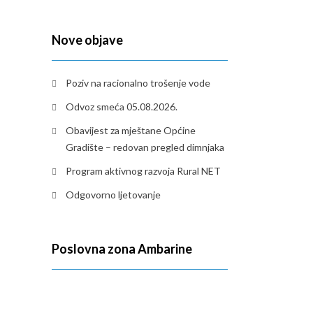
Nove objave
Poziv na racionalno trošenje vode
Odvoz smeća 05.08.2026.
Obavijest za mještane Općine
Gradište – redovan pregled dimnjaka
Program aktivnog razvoja Rural NET
Odgovorno ljetovanje
Poslovna zona Ambarine