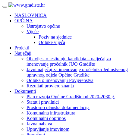
NASLOVNICA
OPĆINA
Ustrojstvo općine
Vijeće
Poziv na sjednice
Odluke vijeća
Projekti
Natječaji
Obavijest o testiranju kandidata – natječaj za
imenovanje pročelnik JUO Gradište
Javni natječaj za imenovanje pročelnika Jedinstvenog
upravnog odjela Općine Gradište
Odluka o imenovanju Povjerenstva
Rezultati provjere znanja
Dokumenti
Plan razvoja Općine Gradište od 2020-2030.g.
Statut i pravilnici
Prostorno planska dokumentacija
Komunalna infrastruktura
Komunalni doprinos
Javna nabava
Upravljanje imovinom
Proračuni