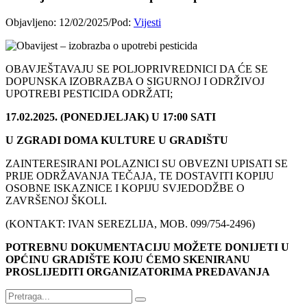
Objavljeno:
12/02/2025
/
Pod:
Vijesti
OBAVJEŠTAVAJU SE POLJOPRIVREDNICI DA ĆE SE
DOPUNSKA IZOBRAZBA O SIGURNOJ I ODRŽIVOJ
UPOTREBI PESTICIDA ODRŽATI;
17.02.2025. (PONEDJELJAK) U 17:00 SATI
U ZGRADI DOMA KULTURE U GRADIŠTU
ZAINTERESIRANI POLAZNICI SU OBVEZNI UPISATI SE
PRIJE ODRŽAVANJA TEČAJA, TE DOSTAVITI KOPIJU
OSOBNE ISKAZNICE I KOPIJU SVJEDODŽBE O
ZAVRŠENOJ ŠKOLI.
(KONTAKT: IVAN SEREZLIJA, MOB. 099/754-2496)
POTREBNU DOKUMENTACIJU MOŽETE DONIJETI U
OPĆINU GRADIŠTE KOJU ĆEMO SKENIRANU
PROSLIJEDITI ORGANIZATORIMA PREDAVANJA