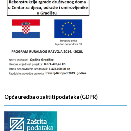
Opća uredba o zaštiti podataka (GDPR)