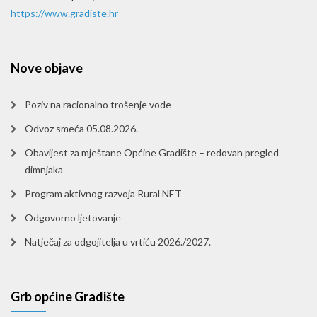
https://www.gradiste.hr
Nove objave
Poziv na racionalno trošenje vode
Odvoz smeća 05.08.2026.
Obavijest za mještane Općine Gradište – redovan pregled
dimnjaka
Program aktivnog razvoja Rural NET
Odgovorno ljetovanje
Natječaj za odgojitelja u vrtiću 2026./2027.
Grb općine Gradište