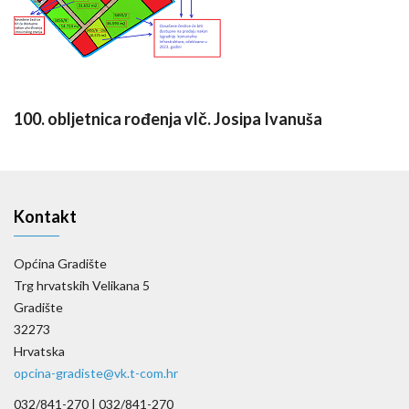
100. obljetnica rođenja vlč. Josipa Ivanuša
Kontakt
Općina Gradište
Trg hrvatskih Velikana 5
Gradište
32273
Hrvatska
opcina-gradiste@vk.t-com.hr
032/841-270 |
032/841-270