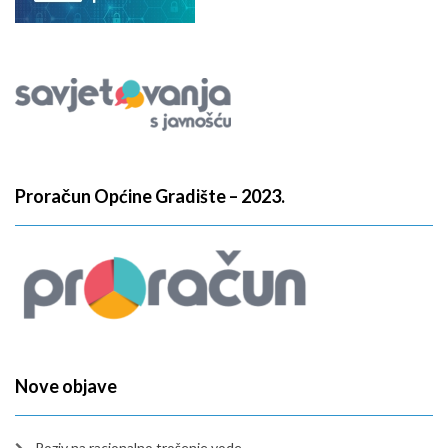
Proračun Općine Gradište – 2023.
Nove objave
Poziv na racionalno trošenje vode