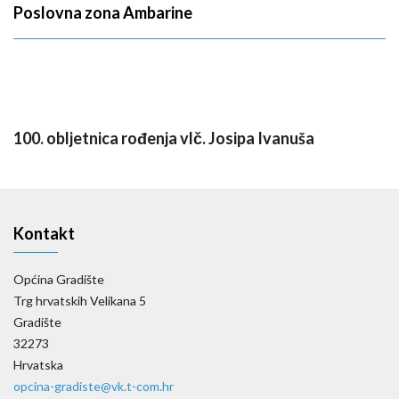
Poslovna zona Ambarine
100. obljetnica rođenja vlč. Josipa Ivanuša
Kontakt
Općina Gradište
Trg hrvatskih Velikana 5
Gradište
32273
Hrvatska
opcina-gradiste@vk.t-com.hr