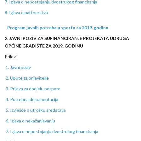
7. Izjava o nepostojanju dvostrukog financiranja
8. Izjava o partnerstvu
–
Program javnih potreba u sportu za 2019. godinu
2. JAVNI POZIV
ZA SUFINANCIRANJE PROJEKATA UDRUGA
OPĆINE GRADIŠTE ZA 2019. GODINU
Prilozi:
1. Javni poziv
2. Upute za prijavitelje
3. Prijava za dodjelu potpore
4. Potrebna dokumentacija
5. Izvješće o utrošku sredstava
6. Izjava o nekažanjavanju
7. Izjava o nepostojanju dvostrukog financiranja