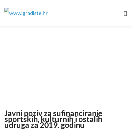
Javni poziv za sufinanciranje
sportskih, kulturnih i ostalih
udruga za 2019. godinu
Javni poziv za sufinanciranje
sportskih, kulturnih i ostalih
udruga za 2019. godinu