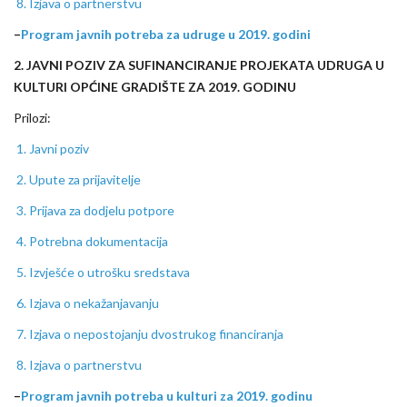
8. Izjava o partnerstvu
–
Program javnih potreba za udruge u 2019. godini
2. JAVNI POZIV
ZA SUFINANCIRANJE PROJEKATA UDRUGA U
KULTURI OPĆINE GRADIŠTE ZA 2019. GODINU
Prilozi:
1. Javni poziv
2. Upute za prijavitelje
3. Prijava za dodjelu potpore
4. Potrebna dokumentacija
5. Izvješće o utrošku sredstava
6. Izjava o nekažanjavanju
7. Izjava o nepostojanju dvostrukog financiranja
8. Izjava o partnerstvu
–
Program javnih potreba u kulturi za 2019. godinu