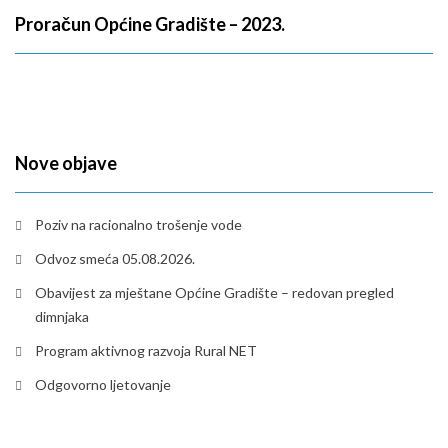
Proračun Općine Gradište – 2023.
Nove objave
Poziv na racionalno trošenje vode
Odvoz smeća 05.08.2026.
Obavijest za mještane Općine Gradište – redovan pregled
dimnjaka
Program aktivnog razvoja Rural NET
Odgovorno ljetovanje