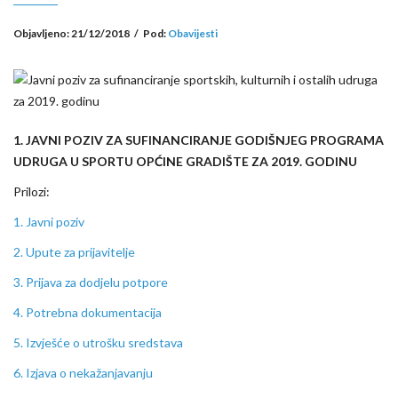
Objavljeno:
21/12/2018
/
Pod:
Obavijesti
1. JAVNI POZIV
ZA SUFINANCIRANJE GODIŠNJEG PROGRAMA
UDRUGA U SPORTU OPĆINE GRADIŠTE ZA 2019. GODINU
Prilozi:
1. Javni poziv
2. Upute za prijavitelje
3. Prijava za dodjelu potpore
4. Potrebna dokumentacija
5. Izvješće o utrošku sredstava
6. Izjava o nekažanjavanju