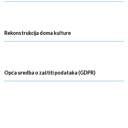
Rekonstrukcija doma kulture
Opća uredba o zaštiti podataka (GDPR)