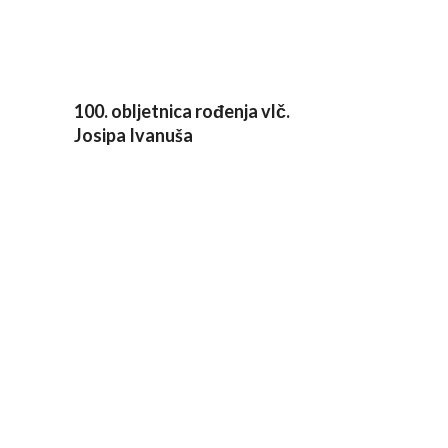
100. obljetnica rođenja vlč.
Josipa Ivanuša