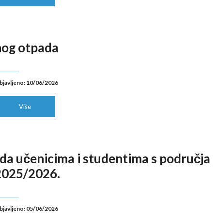
nog otpada
bjavljeno: 10/06/2026
Više
ada učenicima i studentima s područja
 2025/2026.
bjavljeno: 05/06/2026