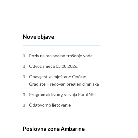
Nove objave
Poziv na racionalno trošenje vode
Odvoz smeća 05.08.2026.
Obavijest za mještane Općine
Gradište – redovan pregled dimnjaka
Program aktivnog razvoja Rural NET
Odgovorno ljetovanje
Poslovna zona Ambarine