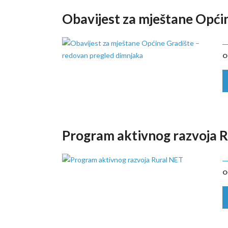
Obavijest za mještane Opći
O
Program aktivnog razvoja 
O