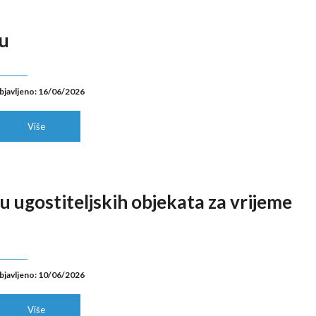
vu
bjavljeno: 16/06/2026
Više
 ugostiteljskih objekata za vrijeme
bjavljeno: 10/06/2026
Više