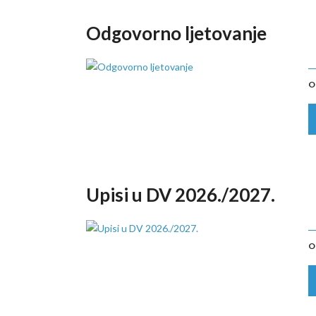
Odgovorno ljetovanje
O
Upisi u DV 2026./2027.
O