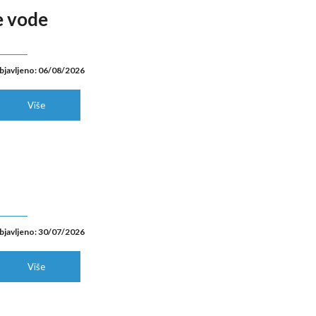
e vode
bjavljeno: 06/08/2026
Više
bjavljeno: 30/07/2026
Više