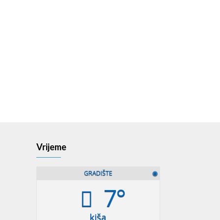
Vrijeme
GRADIŠTE
◉
7°
kiša