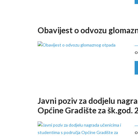
Obavijest o odvozu glomaz
O
Javni poziv za dodjelu nagr
Općine Gradište za šk.god.
O