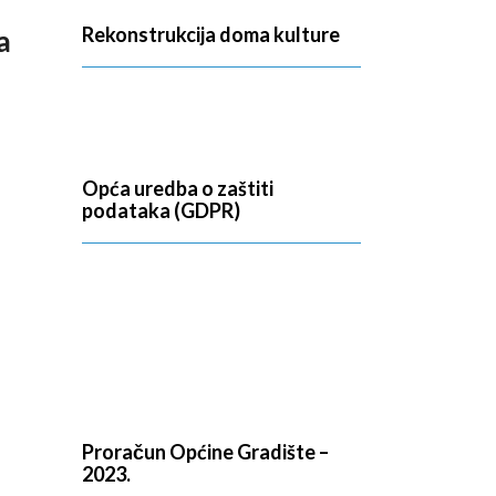
Rekonstrukcija doma kulture
a
Opća uredba o zaštiti
podataka (GDPR)
Proračun Općine Gradište –
2023.