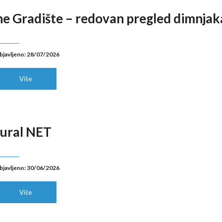
ne Gradište – redovan pregled dimnjak
bjavljeno: 28/07/2026
Više
Rural NET
bjavljeno: 30/06/2026
Više