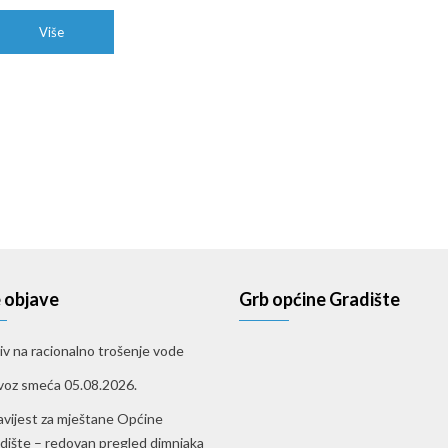
Više
 objave
Grb općine Gradište
iv na racionalno trošenje vode
oz smeća 05.08.2026.
vijest za mještane Općine
dište – redovan pregled dimnjaka