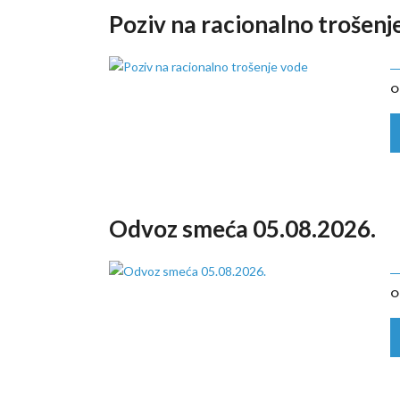
Poziv na racionalno trošenj
O
Odvoz smeća 05.08.2026.
O