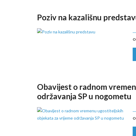
Poziv na kazališnu predsta
O
Obavijest o radnom vremenu
održavanja SP u nogometu
O