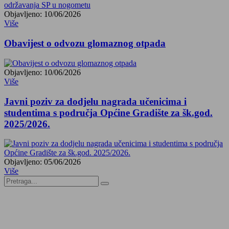
Objavljeno: 10/06/2026
Više
Obavijest o odvozu glomaznog otpada
Objavljeno: 10/06/2026
Više
Javni poziv za dodjelu nagrada učenicima i
studentima s područja Općine Gradište za šk.god.
2025/2026.
Objavljeno: 05/06/2026
Više