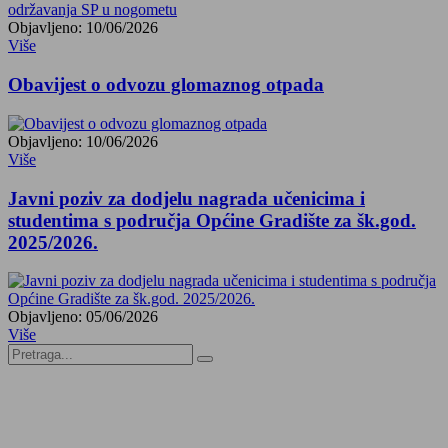
Objavljeno: 10/06/2026
Više
Obavijest o odvozu glomaznog otpada
Objavljeno: 10/06/2026
Više
Javni poziv za dodjelu nagrada učenicima i
studentima s područja Općine Gradište za šk.god.
2025/2026.
Objavljeno: 05/06/2026
Više