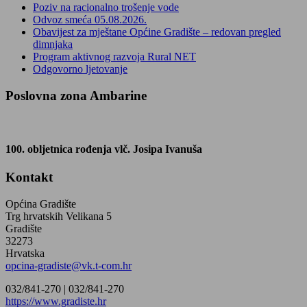
Poziv na racionalno trošenje vode
Odvoz smeća 05.08.2026.
Obavijest za mještane Općine Gradište – redovan pregled
dimnjaka
Program aktivnog razvoja Rural NET
Odgovorno ljetovanje
Poslovna zona Ambarine
100. obljetnica rođenja vlč. Josipa Ivanuša
Kontakt
Općina Gradište
Trg hrvatskih Velikana 5
Gradište
32273
Hrvatska
opcina-gradiste@vk.t-com.hr
032/841-270 |
032/841-270
https://www.gradiste.hr