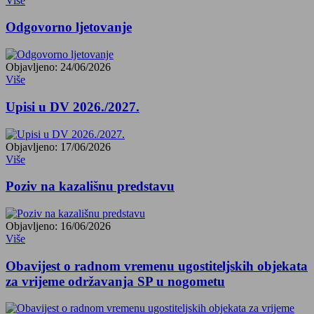
Više
Odgovorno ljetovanje
Objavljeno: 24/06/2026
Više
Upisi u DV 2026./2027.
Objavljeno: 17/06/2026
Više
Poziv na kazališnu predstavu
Objavljeno: 16/06/2026
Više
Obavijest o radnom vremenu ugostiteljskih objekata
za vrijeme održavanja SP u nogometu