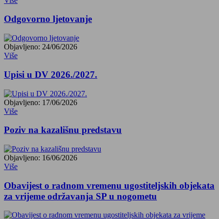
Više
Odgovorno ljetovanje
Objavljeno: 24/06/2026
Više
Upisi u DV 2026./2027.
Objavljeno: 17/06/2026
Više
Poziv na kazališnu predstavu
Objavljeno: 16/06/2026
Više
Obavijest o radnom vremenu ugostiteljskih objekata
za vrijeme održavanja SP u nogometu