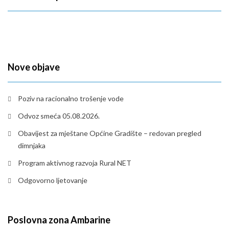
Nove objave
Poziv na racionalno trošenje vode
Odvoz smeća 05.08.2026.
Obavijest za mještane Općine Gradište – redovan pregled
dimnjaka
Program aktivnog razvoja Rural NET
Odgovorno ljetovanje
Poslovna zona Ambarine