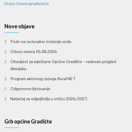
https://www.gradiste.hr
Nove objave
Poziv na racionalno trošenje vode
Odvoz smeća 05.08.2026.
Obavijest za mještane Općine Gradište – redovan pregled
dimnjaka
Program aktivnog razvoja Rural NET
Odgovorno ljetovanje
Natječaj za odgojitelja u vrtiću 2026./2027.
Grb općine Gradište