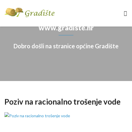
www.gradiste.hr
Dobro došli na stranice općine Gradište
Poziv na racionalno trošenje vode