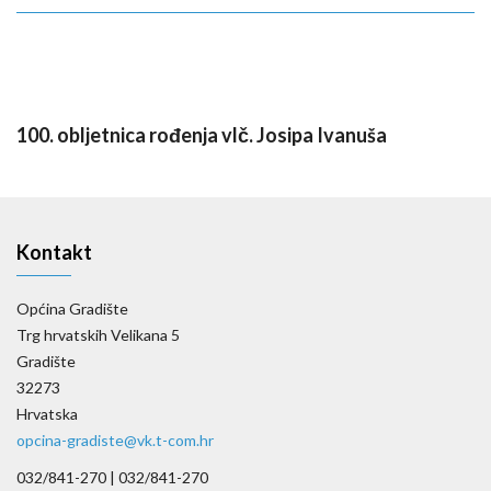
100. obljetnica rođenja vlč. Josipa Ivanuša
Kontakt
Općina Gradište
Trg hrvatskih Velikana 5
Gradište
32273
Hrvatska
opcina-gradiste@vk.t-com.hr
032/841-270 |
032/841-270