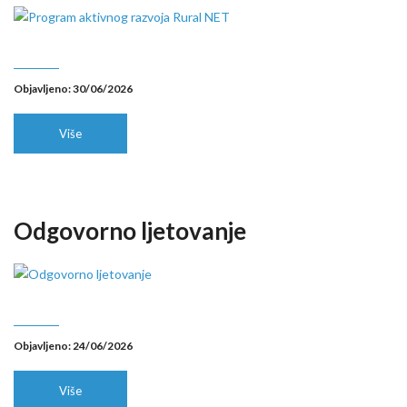
Objavljeno: 30/06/2026
Više
Odgovorno ljetovanje
Objavljeno: 24/06/2026
Više