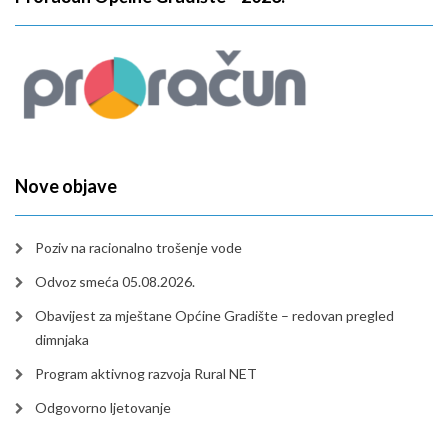
Nove objave
Poziv na racionalno trošenje vode
Odvoz smeća 05.08.2026.
Obavijest za mještane Općine Gradište – redovan pregled
dimnjaka
Program aktivnog razvoja Rural NET
Odgovorno ljetovanje