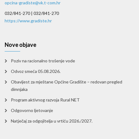
opcina-gradiste@vk.t-com.hr
032/841-270 |
032/841-270
https://www.gradiste.hr
Nove objave
Poziv na racionalno trošenje vode
Odvoz smeća 05.08.2026.
Obavijest za mještane Općine Gradište – redovan pregled
dimnjaka
Program aktivnog razvoja Rural NET
Odgovorno ljetovanje
Natječaj za odgojitelja u vrtiću 2026./2027.