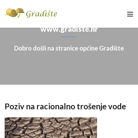
www.gradiste.hr
Dobro došli na stranice općine Gradište
Poziv na racionalno trošenje vode