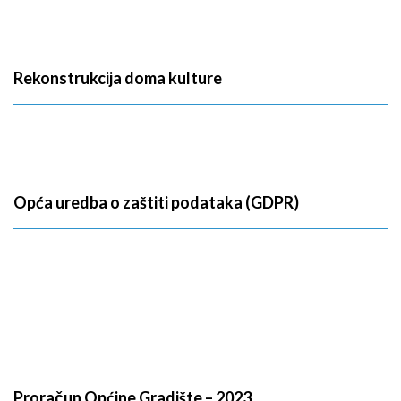
Rekonstrukcija doma kulture
Opća uredba o zaštiti podataka (GDPR)
Proračun Općine Gradište – 2023.