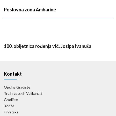
Poslovna zona Ambarine
100. obljetnica rođenja vlč. Josipa Ivanuša
Kontakt
Općina Gradište
Trg hrvatskih Velikana 5
Gradište
32273
Hrvatska