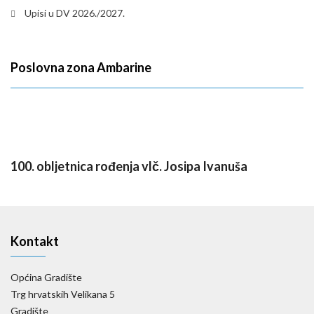
Upisi u DV 2026./2027.
Poslovna zona Ambarine
100. obljetnica rođenja vlč. Josipa Ivanuša
Kontakt
Općina Gradište
Trg hrvatskih Velikana 5
Gradište