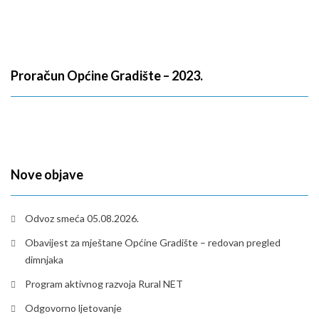
Proračun Općine Gradište – 2023.
Nove objave
Odvoz smeća 05.08.2026.
Obavijest za mještane Općine Gradište – redovan pregled
dimnjaka
Program aktivnog razvoja Rural NET
Odgovorno ljetovanje