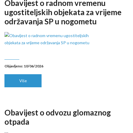
Obavijest o radnom vremenu
ugostiteljskih objekata za vrijeme
održavanja SP u nogometu
Objavljeno: 10/06/2026
Više
Obavijest o odvozu glomaznog
otpada