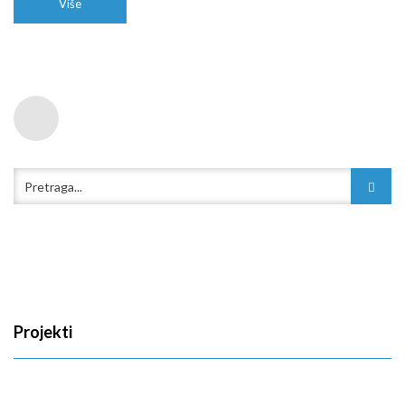
Više
Projekti