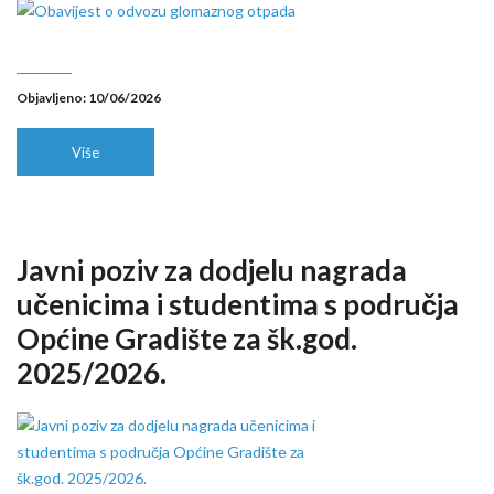
Objavljeno: 10/06/2026
Više
Javni poziv za dodjelu nagrada
učenicima i studentima s područja
Općine Gradište za šk.god.
2025/2026.