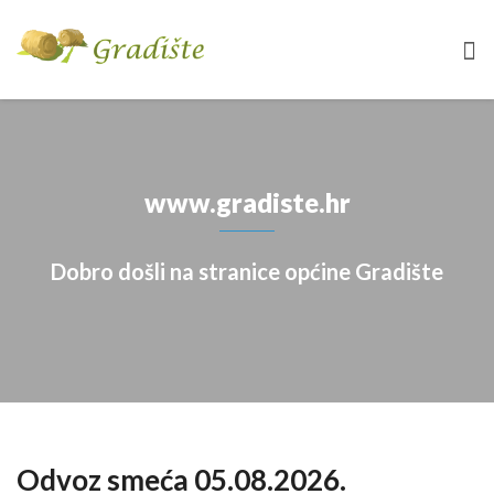
www.gradiste.hr
Dobro došli na stranice općine Gradište
Odvoz smeća 05.08.2026.