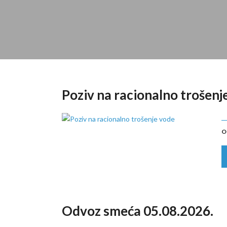
Poziv na racionalno trošenj
O
Odvoz smeća 05.08.2026.