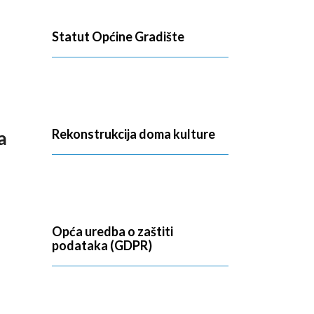
Statut Općine Gradište
Rekonstrukcija doma kulture
a
Opća uredba o zaštiti
podataka (GDPR)