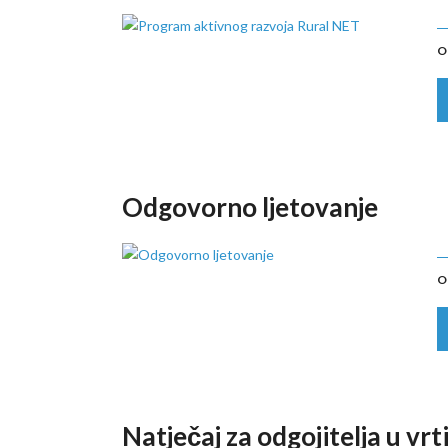
O
Odgovorno ljetovanje
O
Natječaj za odgojitelja u vr