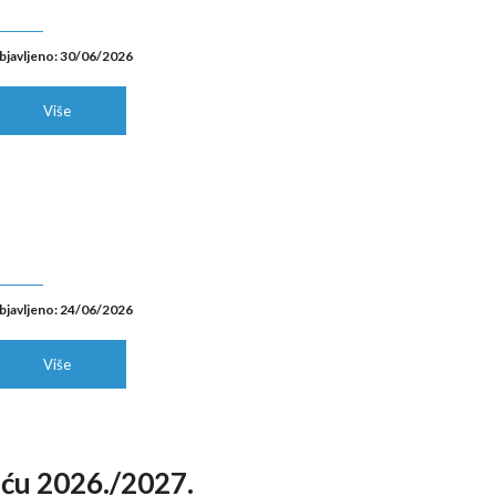
bjavljeno: 30/06/2026
Više
bjavljeno: 24/06/2026
Više
tiću 2026./2027.