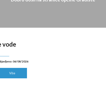
e vode
bjavljeno: 06/08/2026
Više