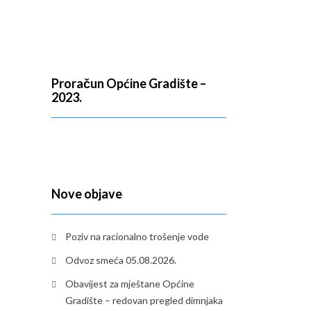
Proračun Općine Gradište –
2023.
Nove objave
Poziv na racionalno trošenje vode
Odvoz smeća 05.08.2026.
Obavijest za mještane Općine
Gradište – redovan pregled dimnjaka