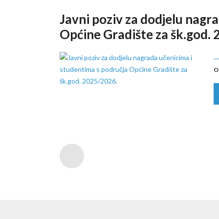
Javni poziv za dodjelu nagr
Općine Gradište za šk.god.
O