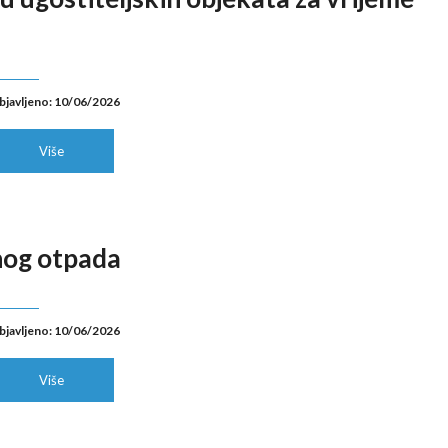
bjavljeno: 10/06/2026
Više
nog otpada
bjavljeno: 10/06/2026
Više