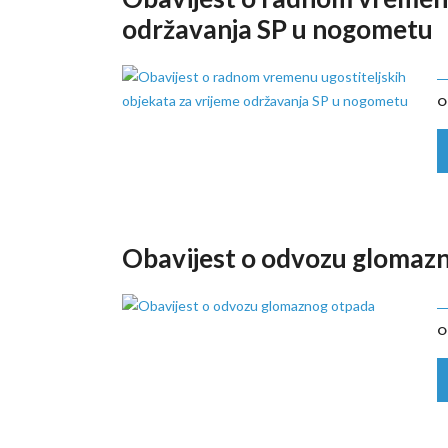
održavanja SP u nogometu
O
Obavijest o odvozu glomaz
O