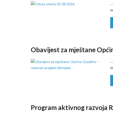
O
Obavijest za mještane Opći
O
Program aktivnog razvoja 