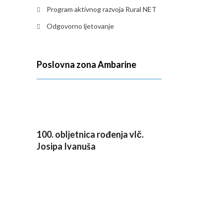
Program aktivnog razvoja Rural NET
Odgovorno ljetovanje
Poslovna zona Ambarine
100. obljetnica rođenja vlč.
Josipa Ivanuša