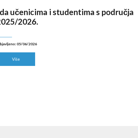
ada učenicima i studentima s područja
 2025/2026.
bjavljeno: 05/06/2026
Više