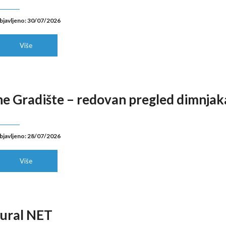
bjavljeno: 30/07/2026
Više
ne Gradište – redovan pregled dimnjak
bjavljeno: 28/07/2026
Više
Rural NET