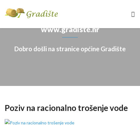
www.gradiste.hr
Dobro došli na stranice općine Gradište
Poziv na racionalno trošenje vode