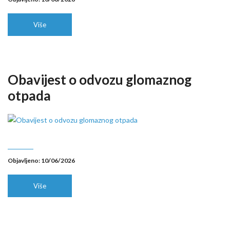
Više
Obavijest o odvozu glomaznog
otpada
Objavljeno: 10/06/2026
Više