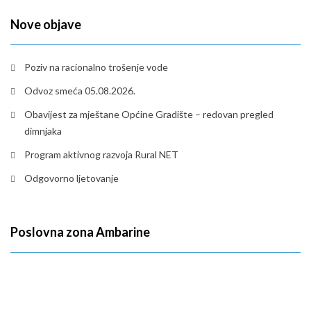
Nove objave
Poziv na racionalno trošenje vode
Odvoz smeća 05.08.2026.
Obavijest za mještane Općine Gradište – redovan pregled
dimnjaka
Program aktivnog razvoja Rural NET
Odgovorno ljetovanje
Poslovna zona Ambarine