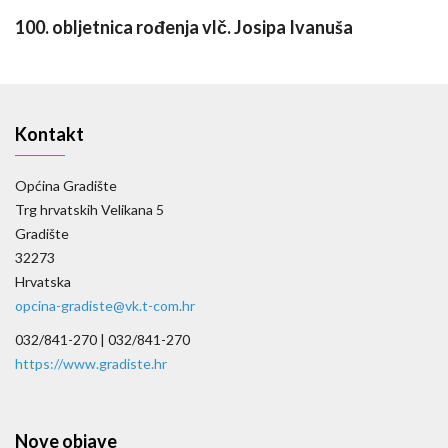
100. obljetnica rođenja vlč. Josipa Ivanuša
Kontakt
Općina Gradište
Trg hrvatskih Velikana 5
Gradište
32273
Hrvatska
opcina-gradiste@vk.t-com.hr
032/841-270 |
032/841-270
https://www.gradiste.hr
Nove objave