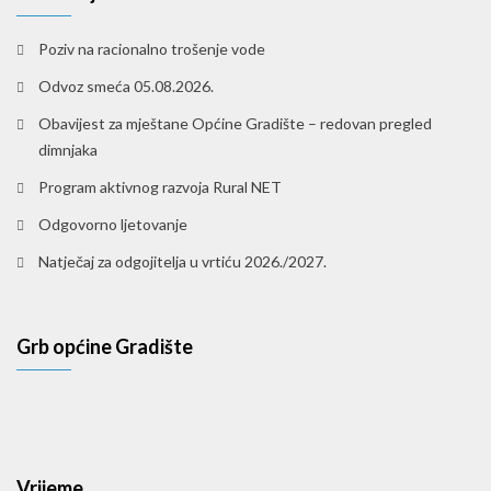
Poziv na racionalno trošenje vode
Odvoz smeća 05.08.2026.
Obavijest za mještane Općine Gradište – redovan pregled
dimnjaka
Program aktivnog razvoja Rural NET
Odgovorno ljetovanje
Natječaj za odgojitelja u vrtiću 2026./2027.
Grb općine Gradište
Vrijeme