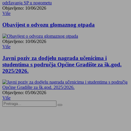
Objavljeno: 10/06/2026
Više
Obavijest o odvozu glomaznog otpada
Objavljeno: 10/06/2026
Više
Javni poziv za dodjelu nagrada učenicima i
studentima s područja Općine Gradište za šk.god.
2025/2026.
Objavljeno: 05/06/2026
Više