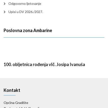
Odgovorno ljetovanje
Upisi u DV 2026./2027.
Poslovna zona Ambarine
100. obljetnica rođenja vlč. Josipa Ivanuša
Kontakt
Općina Gradište