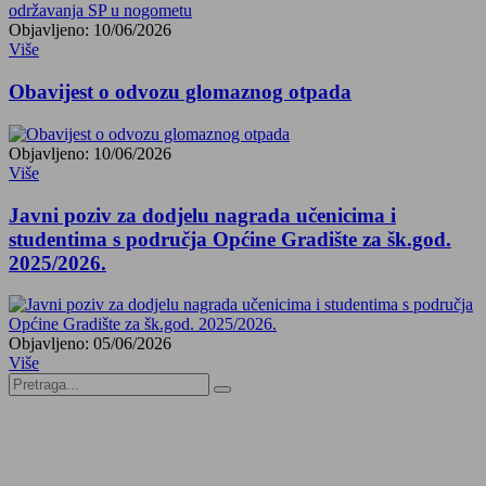
Objavljeno: 10/06/2026
Više
Obavijest o odvozu glomaznog otpada
Objavljeno: 10/06/2026
Više
Javni poziv za dodjelu nagrada učenicima i
studentima s područja Općine Gradište za šk.god.
2025/2026.
Objavljeno: 05/06/2026
Više