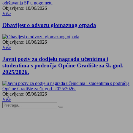
Objavljeno: 10/06/2026
Više
Obavijest o odvozu glomaznog otpada
Objavljeno: 10/06/2026
Više
Javni poziv za dodjelu nagrada učenicima i
studentima s područja Općine Gradište za šk.god.
2025/2026.
Objavljeno: 05/06/2026
Više