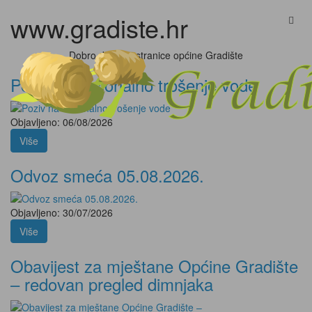
www.gradiste.hr
Dobro došli na stranice općine Gradište
Poziv na racionalno trošenje vode
Objavljeno: 06/08/2026
Više
Odvoz smeća 05.08.2026.
Objavljeno: 30/07/2026
Više
Obavijest za mještane Općine Gradište
– redovan pregled dimnjaka