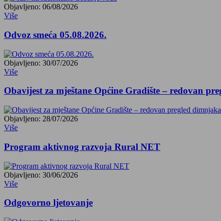
Objavljeno: 06/08/2026
Više
Odvoz smeća 05.08.2026.
Objavljeno: 30/07/2026
Više
Obavijest za mještane Općine Gradište – redovan pr
Objavljeno: 28/07/2026
Više
Program aktivnog razvoja Rural NET
Objavljeno: 30/06/2026
Više
Odgovorno ljetovanje