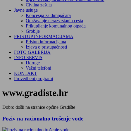
Civilna zaštita
Javne usluge
Koncesija za dimnjačara
Održavanje nerazvrstanih cesta
Prikupljanje komunalnog otpada
Groblje
PRISTUP INFORMACIJAMA
Pristup informacijama
Izjava o pristupačnosti
FOTO GALERIJA
INFO SERVIS
Udruge
Važni telefoni
KONTAKT
Provedbeni programi
www.gradiste.hr
Dobro došli na stranice općine Gradište
Poziv na racionalno trošenje vode