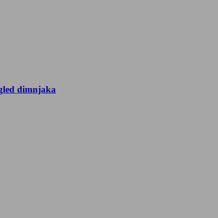
egled dimnjaka