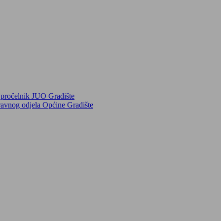
e pročelnik JUO Gradište
ravnog odjela Općine Gradište